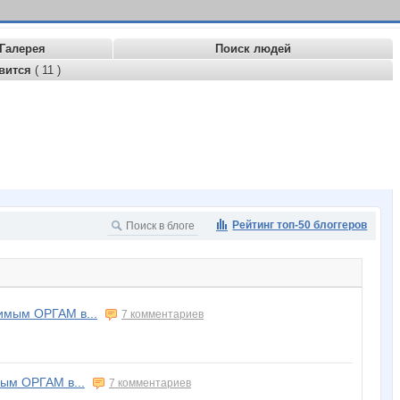
Галерея
Поиск людей
вится
( 11 )
Рейтинг топ-50 блоггеров
мым ОРГАМ в...
7 комментариев
ым ОРГАМ в...
7 комментариев