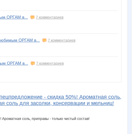
м ОРГАМ в...
7 комментариев
юбимым ОРГАМ в...
7 комментариев
м ОРГАМ в...
7 комментариев
цпредложение - скидка 50%! Ароматная соль,
ая соль для засолки, консервации и мельниц!