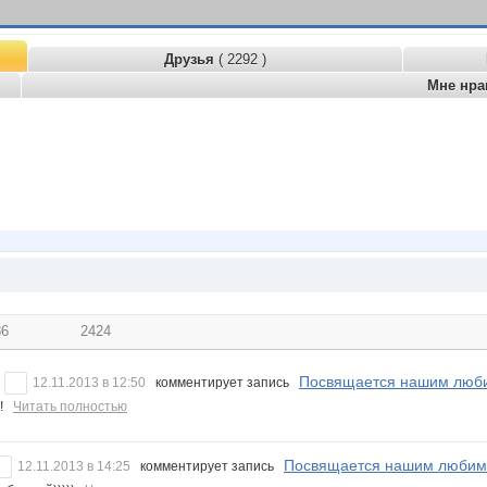
Друзья
( 2292 )
Мне нра
86
2424
Посвящается нашим люби
12.11.2013 в 12:50
комментирует запись
!!
Читать полностью
Посвящается нашим любим
12.11.2013 в 14:25
комментирует запись