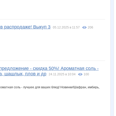
 в распродаже! Выкуп 3
05.12.2025 в 11:57
206
едложение - скидка 50%! Ароматная соль -
, шашлык, плов и др
24.11.2025 в 10:04
100