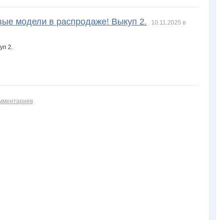
вые модели в распродаже! Выкуп 2.
10.11.2025 в
омментариев