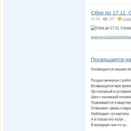
Сбор до 17.11. 
21:42
197
комм
www.nn.ru/community/sp/
Посвящается н
Посвящается нашим лю
Поздно вечером с рабо
Возвращался муж домо
Он голодный и уставши
Шел с поникшей голово
Поднимается в квартиру
Открывает дверь и вдру
Наблюдает он картину
А в глазах его испуг…
В коридоре чьи-то су...