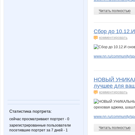
Читать полностью
Сбор до 10.12.
комментировать
www.nn.ru/community/sp
НОВЫЙ УНИКАЛЬН
лучшее для ваш
комментировать
Статистика портрета:
www.nn.ru/community/sp/f
сейчас просматривают портрет - 0
зарегистрированные пользователи
Читать полностью
посетившие портрет за 7 дней - 1