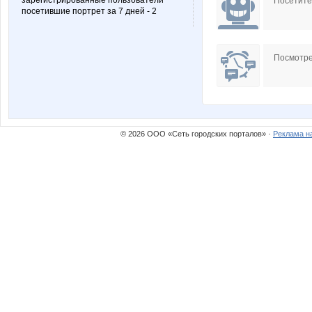
зарегистрированные пользователи
Посетит
посетившие портрет за 7 дней - 2
Посмотре
© 2026 ООО «Сеть городских порталов» ·
Реклама н