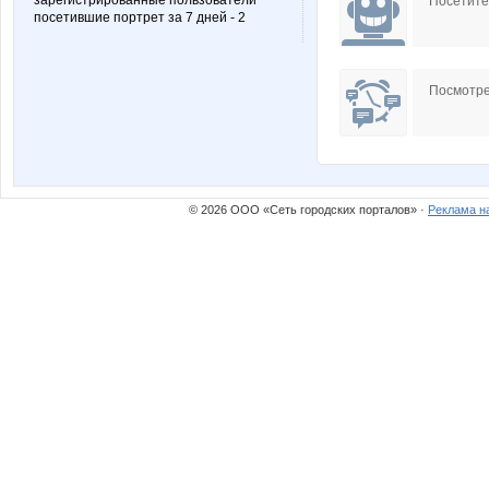
зарегистрированные пользователи
Посетит
посетившие портрет за 7 дней - 2
Посмотре
© 2026 ООО «Сеть городских порталов» ·
Реклама н