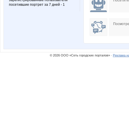
зарегистрированные пользователи
Посетит
посетившие портрет за 7 дней - 1
Посмотре
© 2026 ООО «Сеть городских порталов» ·
Реклама н