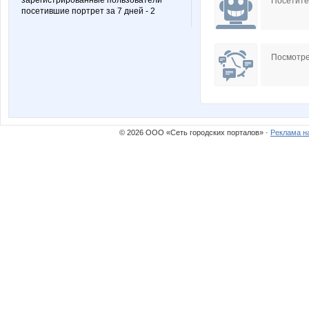
зарегистрированные пользователи
Посетит
посетившие портрет за 7 дней - 2
Посмотре
© 2026 ООО «Сеть городских порталов» ·
Реклама н