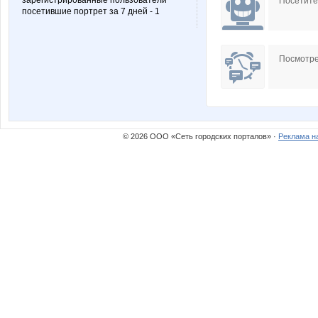
зарегистрированные пользователи
Посетит
посетившие портрет за 7 дней - 1
Посмотре
© 2026 ООО «Сеть городских порталов» ·
Реклама н