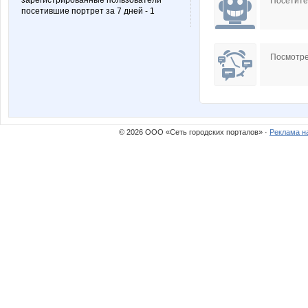
зарегистрированные пользователи
Посетит
посетившие портрет за 7 дней - 1
Посмотре
© 2026 ООО «Сеть городских порталов» ·
Реклама н