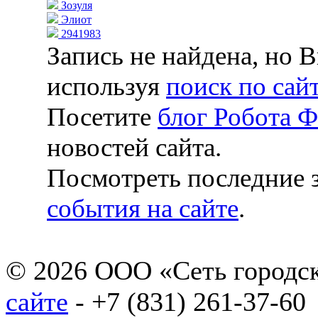
Зозуля
Элиот
2941983
Запись не найдена, но 
используя
поиск по сай
Посетите
блог Робота 
новостей сайта.
Посмотреть последние з
события на сайте
.
© 2026 ООО «Сеть городск
сайте
- +7 (831) 261-37-60