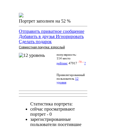
Портрет заполнен на 52 %
Отправить приватное сообщение
Добавить в друзья
Игнорировать
Сделать подарок
Совместная покупка: взрослый
популярность:
114 место
-70 ↓
рейтинг
47917
?
Привилегированный
пользователь
12
уровня
Статистика портрета:
сейчас просматривают
портрет - 0
зарегистрированные
пользователи посетившие