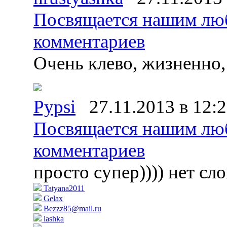
Посвящается нашим лю
комментариев
Очень клево, жизненно
Pypsi
27.11.2013 в 12:
Посвящается нашим лю
комментариев
просто супер)))) нет сло
Tatyana2011
Gelax
Bezzz85@mail.ru
lashka