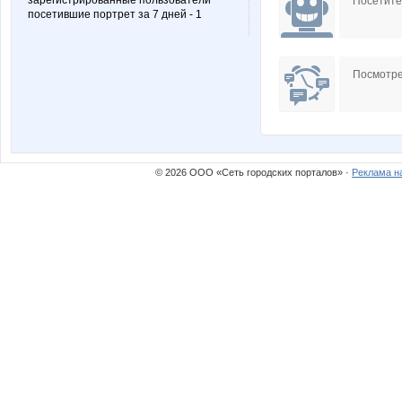
зарегистрированные пользователи
Посетит
посетившие портрет за 7 дней - 1
Посмотре
© 2026 ООО «Сеть городских порталов» ·
Реклама н