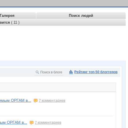
Галерея
Поиск людей
вится
( 11 )
Рейтинг топ-50 блоггеров
мым ОРГАМ в...
7 комментариев
ым ОРГАМ в...
7 комментариев