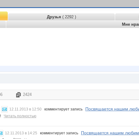
Друзья
( 2292 )
Мне нра
86
2424
Посвящается нашим люби
12.11.2013 в 12:50
комментирует запись
!!
Читать полностью
Посвящается нашим любим
12.11.2013 в 14:25
комментирует запись