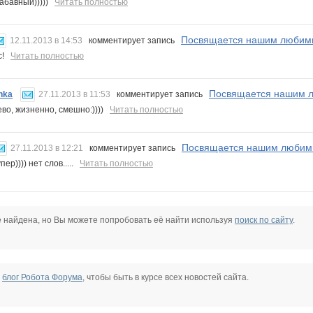
абавный)))))
Читать полностью
Посвящается нашим любимы
12.11.2013 в 14:53
комментирует запись
сс!
Читать полностью
Посвящается нашим л
hka
27.11.2013 в 11:53
комментирует запись
ево, жизненно, смешно:))))
Читать полностью
Посвящается нашим любимы
27.11.2013 в 12:21
комментирует запись
пер)))) нет слов.....
Читать полностью
е найдена, но Вы можете попробовать её найти используя
поиск по сайту
.
е
блог Робота Форума
, чтобы быть в курсе всех новостей сайта.