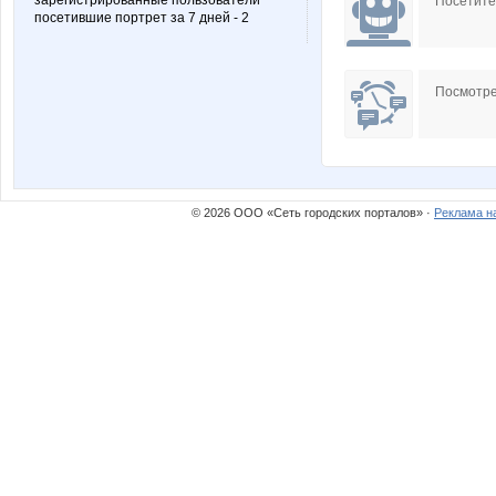
зарегистрированные пользователи
Посетит
посетившие портрет за 7 дней - 2
Посмотре
© 2026 ООО «Сеть городских порталов» ·
Реклама н