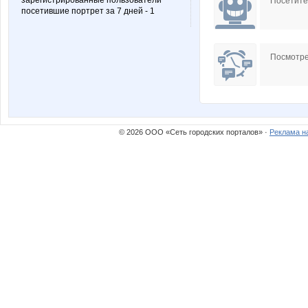
зарегистрированные пользователи
Посетит
посетившие портрет за 7 дней - 1
Посмотре
© 2026 ООО «Сеть городских порталов» ·
Реклама н