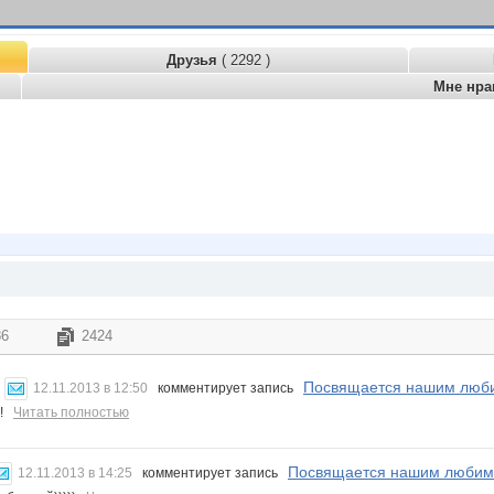
Друзья
( 2292 )
Мне нра
86
2424
Посвящается нашим люби
12.11.2013 в 12:50
комментирует запись
!!
Читать полностью
Посвящается нашим любим
12.11.2013 в 14:25
комментирует запись