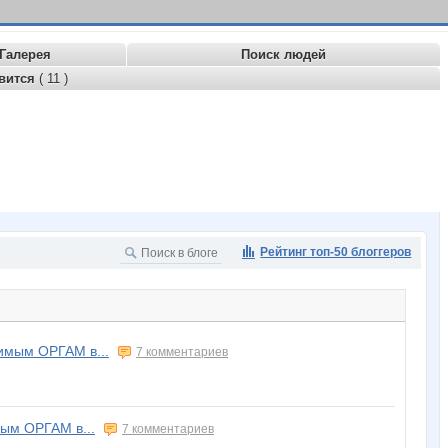
Галерея
Поиск людей
вится
( 11 )
Рейтинг топ-50 блоггеров
мым ОРГАМ в...
7 комментариев
ым ОРГАМ в...
7 комментариев