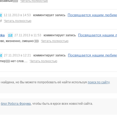
абавный)))))
Читать полностью
Посвящается нашим любимы
12.11.2013 в 14:53
комментирует запись
сс!
Читать полностью
Посвящается нашим л
hka
27.11.2013 в 11:53
комментирует запись
ево, жизненно, смешно:))))
Читать полностью
Посвящается нашим любимы
27.11.2013 в 12:21
комментирует запись
пер)))) нет слов.....
Читать полностью
е найдена, но Вы можете попробовать её найти используя
поиск по сайту
.
е
блог Робота Форума
, чтобы быть в курсе всех новостей сайта.