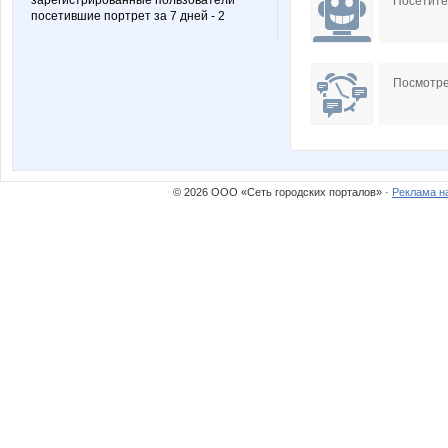
зарегистрированные пользователи
Посетит
посетившие портрет за 7 дней - 2
Посмотре
© 2026 ООО «Сеть городских порталов» ·
Реклама н