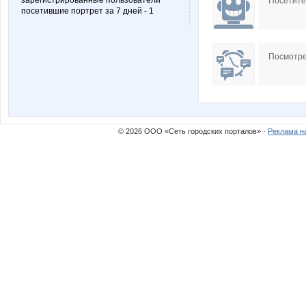
зарегистрированные пользователи
Посетит
посетившие портрет за 7 дней - 1
Посмотре
© 2026 ООО «Сеть городских порталов» ·
Реклама н